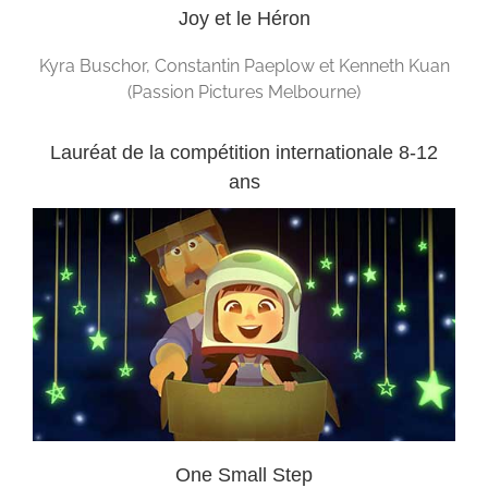
Joy et le Héron
Kyra Buschor, Constantin Paeplow et Kenneth Kuan
(Passion Pictures Melbourne)
Lauréat de la compétition internationale 8-12
ans
One Small Step