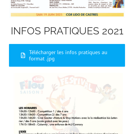
INFOS PRATIQUES 2021
Télécharger les infos pratiques au
format .jpg