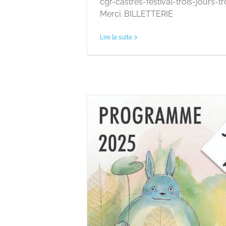
cgr-castres-festival-trois-jours-
Merci. BILLETTERIE
Lire la suite