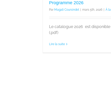
Programme 2026
Par
Magali Coursindel
|
mars 5th, 2026
|
À l
Le catalogue 2026 est disponible 
(.pdf)
Lire la suite