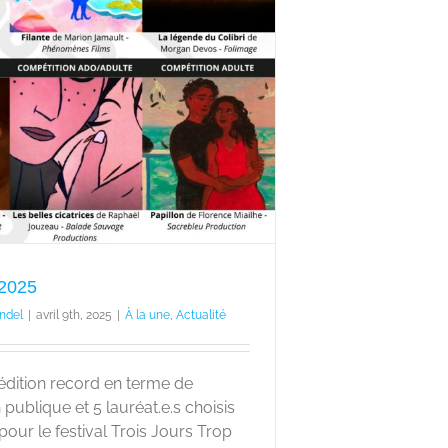
 2025
ndel
|
avril 9th, 2025
|
À la une
,
Actualité
édition record en terme de
 publique et 5 lauréat.e.s choisis
 pour le festival Trois Jours Trop