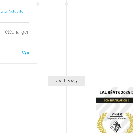
a une
,
Actualité
! Télécharger
0
avril 2025