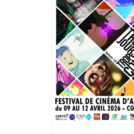
2026
alité