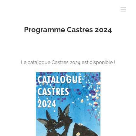
Passer
au
contenu
Programme Castres 2024
Le catalogue Castres 2024 est disponible !