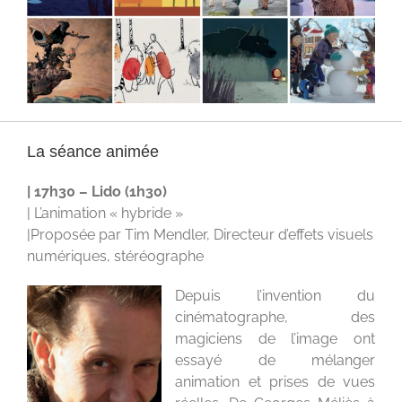
La séance animée
| 17h30 – Lido (1h30)
| L’animation « hybride »
|Proposée par Tim Mendler, Directeur d’effets visuels
numériques, stéréographe
Depuis l’invention du
cinématographe, des
magiciens de l’image ont
essayé de mélanger
animation et prises de vues