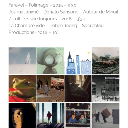
Faravel – Folimage – 2015 – 9’30
Journal animé – Donato Sansone – Autour de Minuit
/ coll Dessine toujours – 2016 – 3’30
La Chambre vide – Dahee Jeong – Sacrebleu
Productions- 2016 – 10’