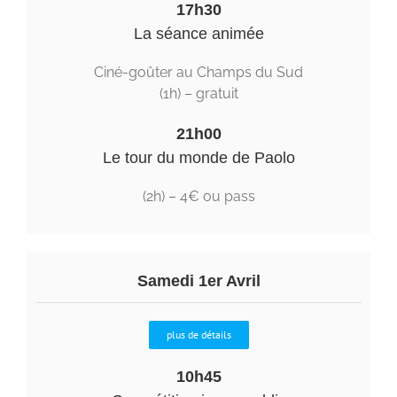
17h30
La séance animée
Ciné-goûter au Champs du Sud
(1h) – gratuit
21h00
Le tour du monde de Paolo
(2h) – 4
€ ou pass
Samedi 1er Avril
plus de détails
10h45