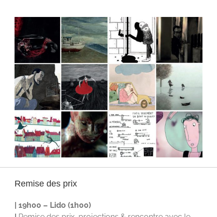
Remise des prix
| 19h00 – Lido (1h00)
|
Remise des prix, projections & rencontre avec le