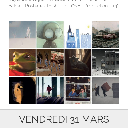
Yalda – Roshanak Rosh – Le LOKAL Production – 14′
VENDREDI 31 MARS