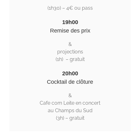
(1h30) – 4€ ou pass
19h00
Remise des prix
&
projections
(1h) – gratuit
20h00
Cocktail de clôture
&
Cafe com Leite en concert
au Champs du Sud
(3h) – gratuit