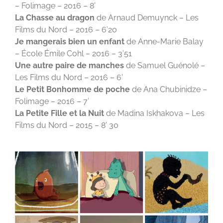
– Folimage – 2016 – 8’
La Chasse au dragon
de Arnaud Demuynck – Les
Films du Nord – 2016 – 6’20
Je mangerais bien un enfant
de Anne-Marie Balay
–
École Émile Cohl – 2016 – 3’51
Une autre paire de manches
de Samuel Guénolé –
Les Films du Nord – 2016 – 6’
Le Petit Bonhomme de poche
de Ana Chubinidze –
Folimage – 2016 – 7’
La Petite Fille et la Nuit
de Madina Iskhakova – Les
Films du Nord – 2015 – 8’ 30