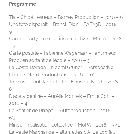
Programme :
Tis – Chloé Lesueur – Barney Production – 2016 – 9’
Une tête disparaît – Franck Dion – PAPY3D – 2016 –
9’
Garden Party – réalisation collective – MoPA – 2016
– 7’
Carte postale – Fabienne Wagenaar – Tant mieux
Prod/en sortant de l’école – 2016 – 3’
La Costa Dorada – Noémi Gruner – Perspective
Films et Need Productions – 2016 – 10’
Totems – Paul Jadoul – Les Films du Nord – 2016 –
8’
Diacetyldentine – Aurélie Monteix – Émile Cohl –
2016 – 4’
Le Sentier de Bhopal – Autoproduction – 2016 –
6’30
Minou – réalisation collective – MoPA – 2016 – 5’41
La Petite Marchande – allumettes d’A. Baillod & J.