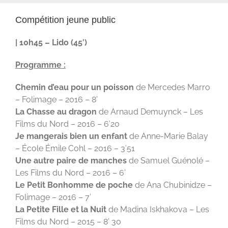
Compétition jeune public
| 10h45 – Lido (45′)
Programme :
Chemin d’eau pour un poisson
de Mercedes Marro
– Folimage – 2016 – 8’
La Chasse au dragon
de Arnaud Demuynck – Les
Films du Nord – 2016 – 6’20
Je mangerais bien un enfant
de Anne-Marie Balay
–
École Émile Cohl – 2016 – 3’51
Une autre paire de manches
de Samuel Guénolé –
Les Films du Nord – 2016 – 6’
Le Petit Bonhomme de poche
de Ana Chubinidze –
Folimage – 2016 – 7’
La Petite Fille et la Nuit
de Madina Iskhakova – Les
Films du Nord – 2015 – 8’ 30