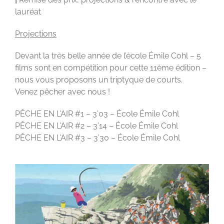
lauréat
Projections
Devant la très belle année de l’école Émile Cohl – 5
films sont en compétition pour cette 11
ème
édition –
nous vous proposons un triptyque de courts.
Venez pêcher avec nous !
PÊCHE EN L’AIR #1 – 3’03 – École Émile Cohl
PÊCHE EN L’AIR #2 – 3’14 – École Émile Cohl
PÊCHE EN L’AIR #3 – 3’30 – École Émile Cohl