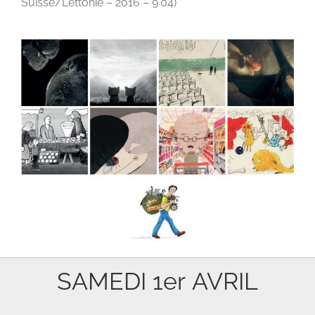
Suisse/Lettonie – 2016 – 9’04)
SAMEDI 1er AVRIL