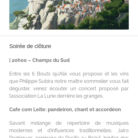
Soirée de clôture
| 20h00 – Champs du Sud
Entre les ti Bouts qu’Alix vous propose et les vins
que Philippe Subira notre maître sommelier vous fait
déguster, venez écouter un concert proposé par
l’association La Lune derrière les granges.
Cafe com Leite: pandeiron, chant et accordéon
Savant mélange de répertoire de musiques
modernes et d’influences traditionnelles, Jairo
Rodrigues, originaire de Recife au Brésil, héritier des