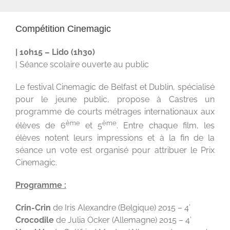
Compétition Cinemagic
| 10h15 – Lido (1h30)
| Séance scolaire ouverte au public
Le festival Cinemagic de Belfast et Dublin, spécialisé
pour le jeune public, propose à Castres un
programme de courts métrages internationaux aux
ème
ème
élèves de 6
et 5
. Entre chaque film, les
élèves notent leurs impressions et à la fin de la
séance un vote est organisé pour attribuer le Prix
Cinemagic.
Programme :
Crin-Crin
de
Iris Alexandre (Belgique) 2015 – 4’
Crocodile
de Julia Ocker (Allemagne) 2015 – 4’