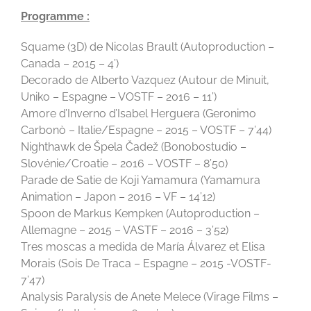
Programme :
Squame (3D) de Nicolas Brault (Autoproduction –
Canada – 2015 – 4’)
Decorado de Alberto Vazquez (Autour de Minuit,
Uniko – Espagne – VOSTF – 2016 – 11’)
Amore d’Inverno d’Isabel Herguera (Geronimo
Carbonò – Italie/Espagne – 2015 – VOSTF – 7’44)
Nighthawk de Špela Čadež (Bonobostudio –
Slovénie/Croatie – 2016 – VOSTF – 8’50)
Parade de Satie de Koji Yamamura (Yamamura
Animation – Japon – 2016 – VF – 14’12)
Spoon de Markus Kempken (Autoproduction –
Allemagne – 2015 – VASTF – 2016 – 3’52)
Tres moscas a medida de María Álvarez et Elisa
Morais (Sois De Traca – Espagne – 2015 -VOSTF-
7’47)
Analysis Paralysis de Anete Melece (Virage Films –