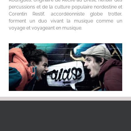
percussions et de la culture populaire nordestine et
Corentin Restif, accordéonniste globe trotter,
forment un duo vivant la musique comme un
voyage et voyageant en musique.