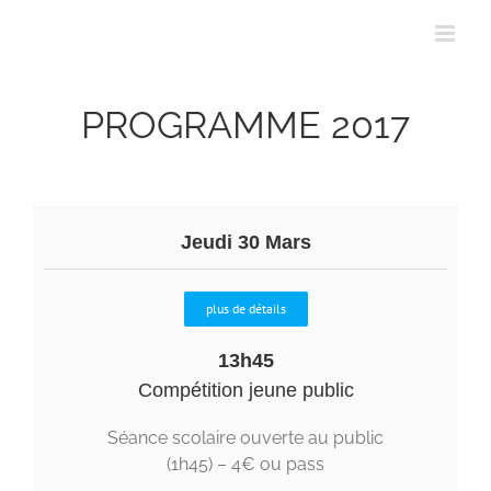
Passer
au
contenu
PROGRAMME 2017
Jeudi 30 Mars
plus de détails
13h45
Compétition jeune public
Séance scolaire ouverte au public
(1h45) – 4€ ou pass