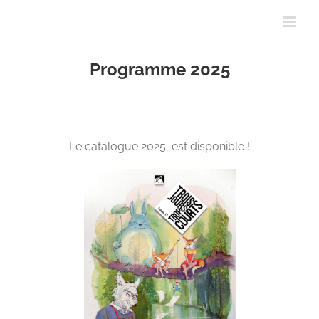
Passer
au
contenu
Programme 2025
Le catalogue 2025 est disponible !