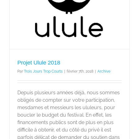
Projet Ulule 2018
Par
Trois Jours Trop Courts
|
février 7th, 2018
|
Archive
Depuis plusieurs années déjà, nous sommes
obligés de compter sur votre participation,
mesdames et messieurs les ululeurs, pour
boucler le budget du festival. En effet, les
financements publics sont de plus en plus
difficile à obtenir, et du côté du privé il est
parfois délicat de demander du soutien dans