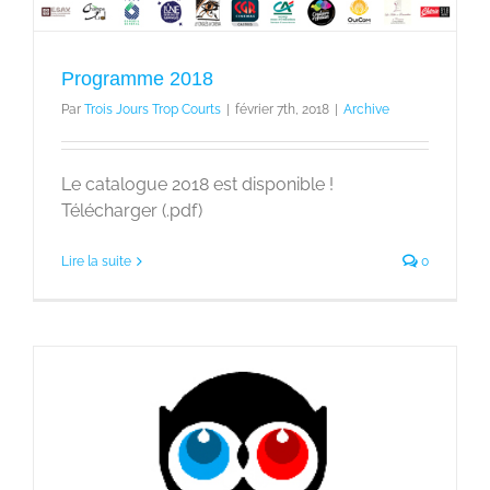
Programme 2018
Par
Trois Jours Trop Courts
|
février 7th, 2018
|
Archive
Le catalogue 2018 est disponible !
Télécharger (.pdf)
Lire la suite
0