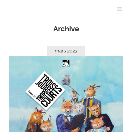
Passer
au
contenu
Archive
mars 2023