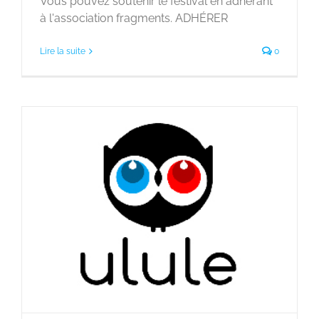
Vous pouvez soutenir le festival en adhérant
à l'association fragments. ADHÉRER
Lire la suite
0