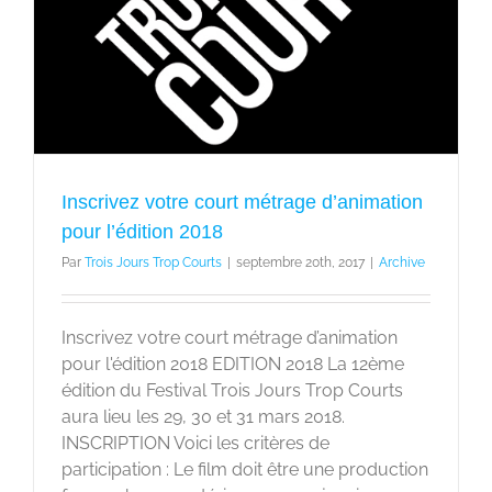
Inscrivez votre court métrage d’animation
pour l’édition 2018
Par
Trois Jours Trop Courts
|
septembre 20th, 2017
|
Archive
Inscrivez votre court métrage d’animation
pour l'édition 2018 EDITION 2018 La 12ème
édition du Festival Trois Jours Trop Courts
aura lieu les 29, 30 et 31 mars 2018.
INSCRIPTION Voici les critères de
participation : Le film doit être une production