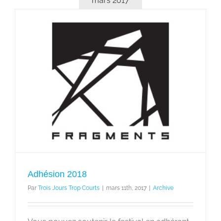
mars 2017
Adhésion 2018
Par
Trois Jours Trop Courts
|
mars 11th, 2017
|
Archive