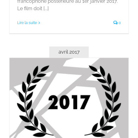
francophone postérieure au 1er janvier 2017.
Le film doit [...]
Lire la suite
0
avril 2017