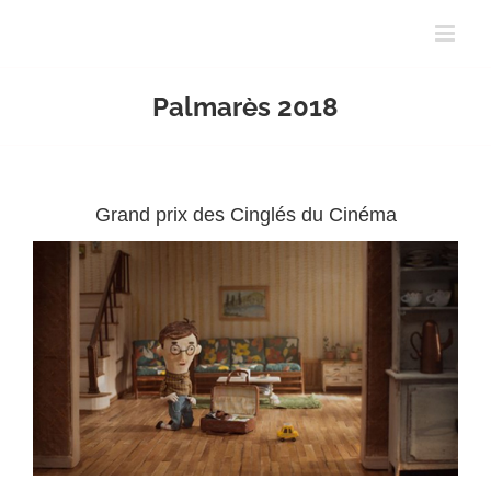
Passer
au
contenu
Palmarès 2018
Grand prix des Cinglés du Cinéma