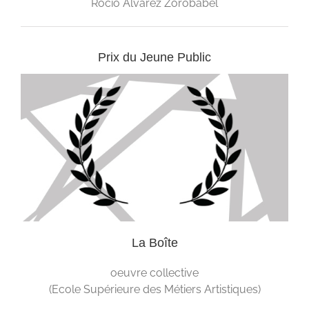
Rocio Álvarez Zorobabel
Prix du Jeune Public
La Boîte
oeuvre collective
(Ecole Supérieure des Métiers Artistiques)