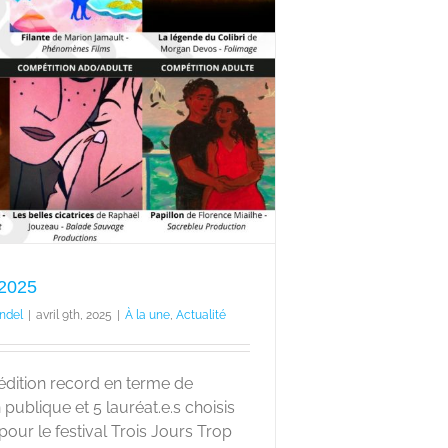
 2025
ndel
|
avril 9th, 2025
|
À la une
,
Actualité
édition record en terme de
 publique et 5 lauréat.e.s choisis
 pour le festival Trois Jours Trop