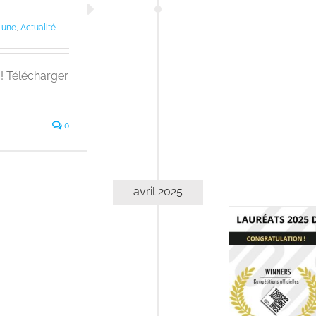
a une
,
Actualité
! Télécharger
0
avril 2025