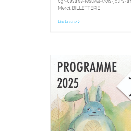
cgr-castres-festival-trois-jours-
Merci. BILLETTERIE
Lire la suite