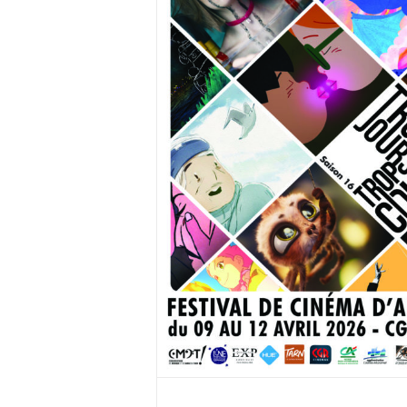
2026
alité