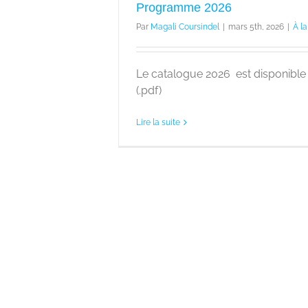
Programme 2026
Par
Magali Coursindel
|
mars 5th, 2026
|
À l
Le catalogue 2026 est disponible 
(.pdf)
Lire la suite