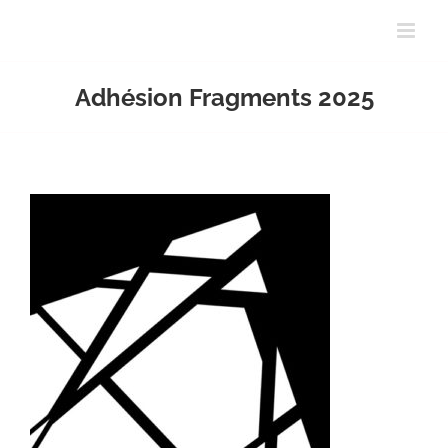
Passer
au
contenu
Adhésion Fragments 2025