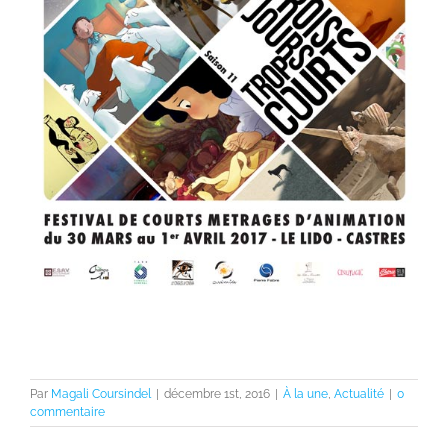
Par
Magali Coursindel
|
décembre 1st, 2016
|
À la une
,
Actualité
|
0
commentaire